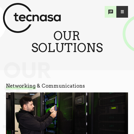
OUR
SOLUTIONS
OUR
SO
Networking & Communications
LU
TIONS