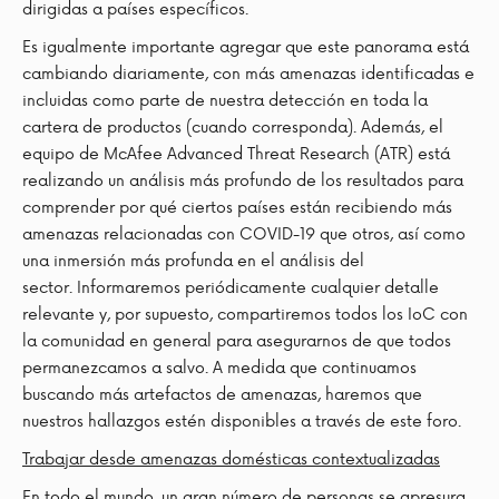
dirigidas a países específicos.
Es igualmente importante agregar que este panorama está
cambiando diariamente, con más amenazas identificadas e
incluidas como parte de nuestra detección en toda la
cartera de productos (cuando corresponda). Además, el
equipo de McAfee Advanced Threat Research (ATR) está
realizando un análisis más profundo de los resultados para
comprender por qué ciertos países están recibiendo más
amenazas relacionadas con COVID-19 que otros, así como
una inmersión más profunda en el análisis del
sector. Informaremos periódicamente cualquier detalle
relevante y, por supuesto, compartiremos todos los IoC con
la comunidad en general para asegurarnos de que todos
permanezcamos a salvo. A medida que continuamos
buscando más artefactos de amenazas, haremos que
nuestros hallazgos estén disponibles a través de este foro.
Trabajar desde amenazas domésticas contextualizadas
En todo el mundo, un gran número de personas se apresura