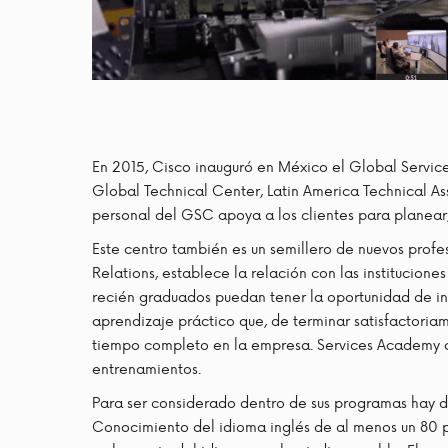
En 2015, Cisco inauguró en México el Global Servi
Global Technical Center, Latin America Technical Ass
personal del GSC apoya a los clientes para planear, c
Este centro también es un semillero de nuevos profesi
Relations, establece la relación con las institucione
recién graduados puedan tener la oportunidad de in
aprendizaje práctico que, de terminar satisfactoria
tiempo completo en la empresa. Services Academy de
entrenamientos.
Para ser considerado dentro de sus programas hay d
Conocimiento del idioma inglés de al menos un 80 por