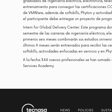
graduados de ingeniería eléctrica, electrónica, tel
entrenamiento para conseguir las certificaciones CC
de VMWare, además de softskills, Phyton y actividad
el participante debe entregar un proyecto de prog
Intern for Global Delivery Center. Este programa du
semestre de las carreras de ingeniería eléctrica, el
primeros seis meses combinarán sus estudios universi
últimos 6 meses serán entrenados para recibir las
softskills, actividades enfocadas en servicio y en Phy
A la fecha 344 nuevos profesionales se han sumado
Services Academy.
NEWS
POLICIES
SUSTA