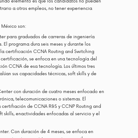
egundo elemento es que los candidatos no pueden
trario a otros empleos, no tener experiencia
 México son:
ter para graduados de carreras de ingeniería
s. El programa dura seis meses y durante los
 la certificación CCNA Routing and Switching
certificación, se enfoca en una tecnología del
ción CCNA de esa tecnología. Los últimos tres
lúan sus capacidades técnicas, soft skills y de
Center con duración de cuatro meses enfocado en
rónica, telecomunicaciones o sistemas. El
la certifiación de CCNA R&S y CCNP Routing and
 skills, enactividades enfocadas al servicio y el
enter. Con duración de 4 meses, se enfoca en