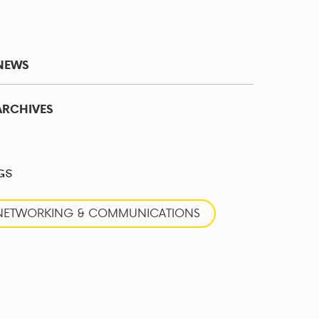
NEWS
ARCHIVES
GS
NETWORKING & COMMUNICATIONS