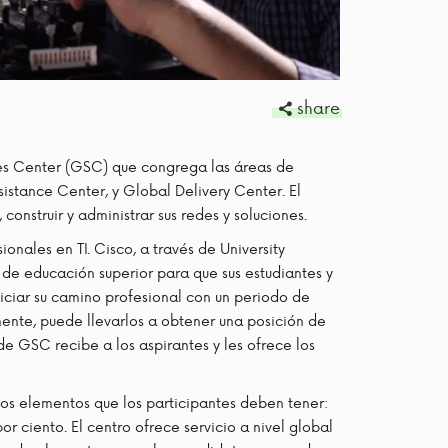
share
ces Center (GSC) que congrega las áreas de
istance Center, y Global Delivery Center. El
onstruir y administrar sus redes y soluciones.
onales en TI. Cisco, a través de University
s de educación superior para que sus estudiantes y
iciar su camino profesional con un periodo de
mente, puede llevarlos a obtener una posición de
 GSC recibe a los aspirantes y les ofrece los
os elementos que los participantes deben tener:
 ciento. El centro ofrece servicio a nivel global