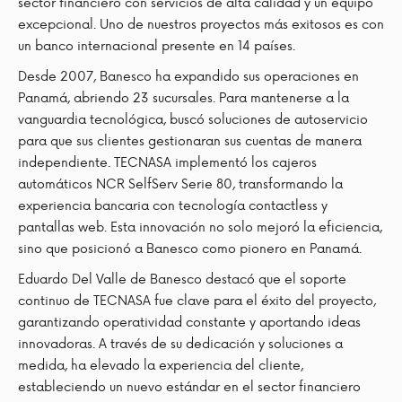
sector financiero con servicios de alta calidad y un equipo
excepcional. Uno de nuestros proyectos más exitosos es con
un banco internacional presente en 14 países.
Desde 2007, Banesco ha expandido sus operaciones en
Panamá, abriendo 23 sucursales. Para mantenerse a la
vanguardia tecnológica, buscó soluciones de autoservicio
para que sus clientes gestionaran sus cuentas de manera
independiente. TECNASA implementó los cajeros
automáticos NCR SelfServ Serie 80, transformando la
experiencia bancaria con tecnología contactless y
pantallas web. Esta innovación no solo mejoró la eficiencia,
sino que posicionó a Banesco como pionero en Panamá.
Eduardo Del Valle de Banesco destacó que el soporte
continuo de TECNASA fue clave para el éxito del proyecto,
garantizando operatividad constante y aportando ideas
innovadoras. A través de su dedicación y soluciones a
medida, ha elevado la experiencia del cliente,
estableciendo un nuevo estándar en el sector financiero