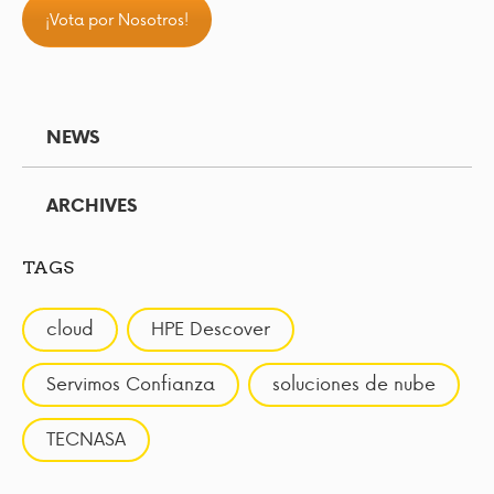
¡Vota por Nosotros!
NEWS
ARCHIVES
TAGS
cloud
HPE Descover
Servimos Confianza
soluciones de nube
TECNASA