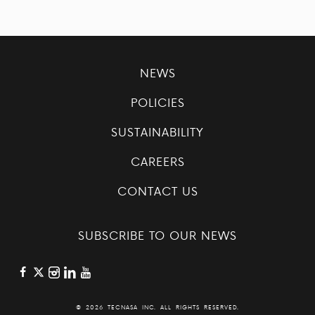
NEWS
POLICIES
SUSTAINABILITY
CAREERS
CONTACT US
SUBSCRIBE TO OUR NEWS
©
2026 TECNASA INC. ALL RIGHTS RESERVED.