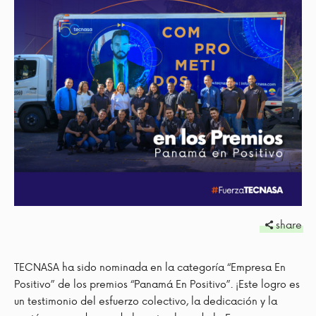
share
TECNASA ha sido nominada en la categoría “Empresa En
Positivo” de los premios “Panamá En Positivo”. ¡Este logro es
un testimonio del esfuerzo colectivo, la dedicación y la