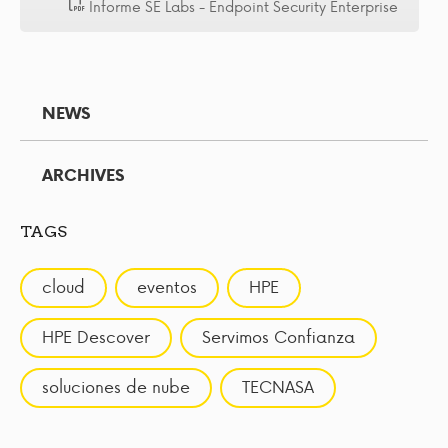
Informe SE Labs - Endpoint Security Enterprise
NEWS
ARCHIVES
TAGS
cloud
eventos
HPE
HPE Descover
Servimos Confianza
soluciones de nube
TECNASA