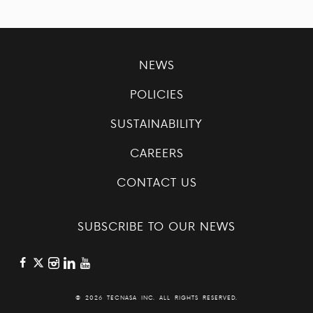
NEWS
POLICIES
SUSTAINABILITY
CAREERS
CONTACT US
SUBSCRIBE TO OUR NEWS
©
2026 TECNASA INC. ALL RIGHTS RESERVED.